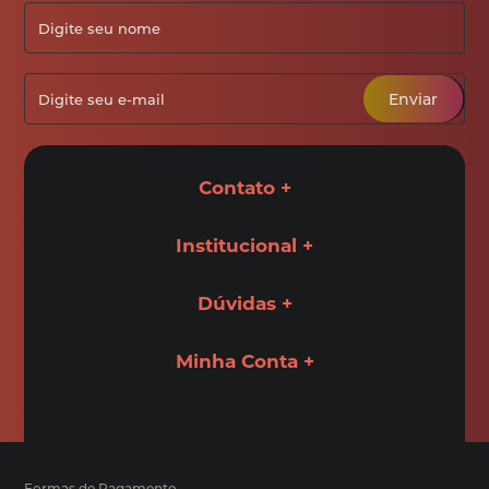
Enviar
Contato
Institucional
Dúvidas
Minha Conta
Formas de Pagamento