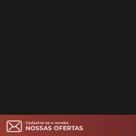
Cadastre-se e receba
NOSSAS OFERTAS