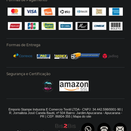
Formas de Entrega
Segurança e Certificação
Emporio Stampe Industria E Comercio Textil LTDA - CNPJ: 34.442.598/0001-90 |
R. Jornalista José Canela Bautti, nº 504 Bairro: Jardim Apucarana - Apucarana -
PR | CEP: 86804-355 |
Mapa do site