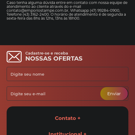
Caso tenha alguma dúvida entre em contato com nossa equipe de
atendimento ao cliente através do e-mail
contato@emporiostampe.com.br
, Whatsapp (47)
99284-0900
,
Telefone (43) 3162-2400. O horário de atendimento é de segunda a
sexta-feira das 8hs às 12hs, 13hs às 18h00.
Cadastre-se e receba
NOSSAS OFERTAS
Enviar
Contato
Institucional